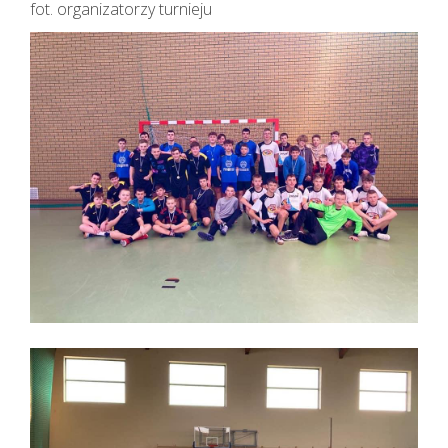
fot. organizatorzy turnieju