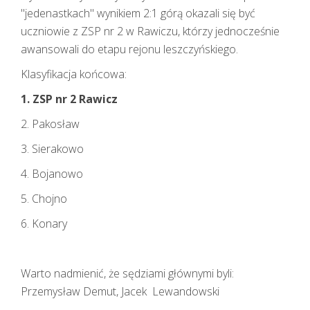
"jedenastkach" wynikiem 2:1 górą okazali się być
uczniowie z ZSP nr 2 w Rawiczu, którzy jednocześnie
awansowali do etapu rejonu leszczyńskiego.
Klasyfikacja końcowa:
1. ZSP nr 2 Rawicz
2. Pakosław
3. Sierakowo
4. Bojanowo
5. Chojno
6. Konary
Warto nadmienić, że sędziami głównymi byli:
Przemysław Demut, Jacek Lewandowski