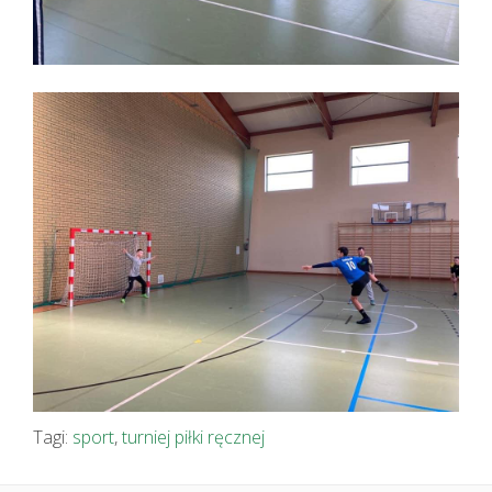
Tagi:
sport
,
turniej piłki ręcznej